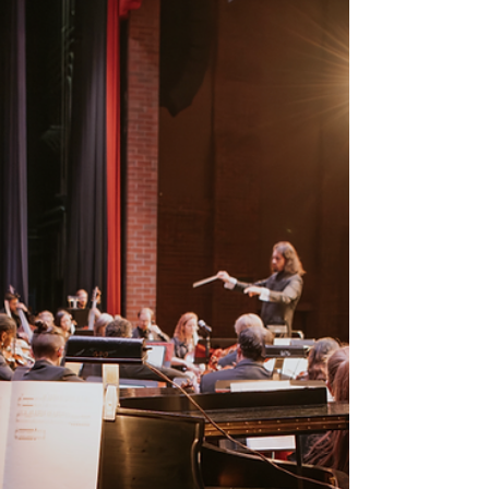
Maestro Diego Barbosa-Vásquez con la Greeley
Philharmonic el 1 de noviembre de 2025.
Presenta el evento como una iniciativa histórica
para reposicionar a las orquestas como
instituciones centradas en la comunidad.