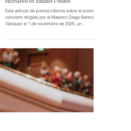
Por Colprensa - La Opinión Colombia /
Maestro colombiano brilla en los
escenarios en Estados Unidos
Este artículo de prensa informa sobre el próximo
concierto dirigido por el Maestro Diego Barbosa-
Vásquez el 1 de noviembre de 2025, un
momento cultural clave, celebrando la
innovación artística latinoamericana. Posiciona el
evento como un logro significativo para el
Maestro, atribuyendo su capacidad de
presentar un repertorio completamente
latinoamericano en un concierto profesional de
temporada principal a sus 15 años de carrera
internacional y su investigación post-doctoral